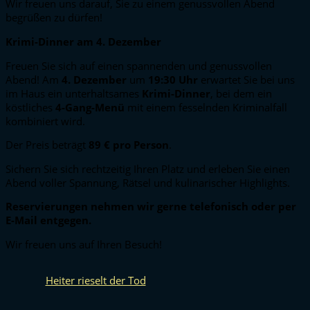
Wir freuen uns darauf, Sie zu einem genussvollen Abend
begrüßen zu dürfen!
Krimi-Dinner am 4. Dezember
Freuen Sie sich auf einen spannenden und genussvollen
Abend! Am
4. Dezember
um
19:30 Uhr
erwartet Sie bei uns
im Haus ein unterhaltsames
Krimi-Dinner
, bei dem ein
köstliches
4-Gang-Menü
mit einem fesselnden Kriminalfall
kombiniert wird.
Der Preis beträgt
89 € pro Person
.
Sichern Sie sich rechtzeitig Ihren Platz und erleben Sie einen
Abend voller Spannung, Rätsel und kulinarischer Highlights.
Reservierungen nehmen wir gerne telefonisch oder per
E-Mail entgegen.
Wir freuen uns auf Ihren Besuch!
Heiter rieselt der Tod