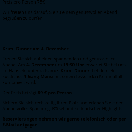
Preis pro Person 75€
Wir freuen uns darauf, Sie zu einem genussvollen Abend
begrüßen zu dürfen!
Krimi-Dinner am 4. Dezember
Freuen Sie sich auf einen spannenden und genussvollen
Abend! Am
4. Dezember
um
19:30 Uhr
erwartet Sie bei uns
im Haus ein unterhaltsames
Krimi-Dinner
, bei dem ein
köstliches
4-Gang-Menü
mit einem fesselnden Kriminalfall
kombiniert wird.
Der Preis beträgt
89 € pro Person
.
Sichern Sie sich rechtzeitig Ihren Platz und erleben Sie einen
Abend voller Spannung, Rätsel und kulinarischer Highlights.
Reservierungen nehmen wir gerne telefonisch oder per
E-Mail entgegen.