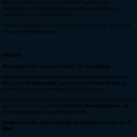
Wenn ihr online reserviert, gilt dieser Tisch für den
Innenbereich – sollte draußen etwas frei sein, könnt ihr
natürlich gerne dorthin wechseln.
Schaut auch gerne mal nach unserem Jobangebot. Wir freuen
uns auf eure Bewerbung!
Aktuell
Weinabend mit Carmen Krück – 13. November
Genießen Sie einen besonderen Abend rund um das Thema
Wein! Am
13. November
begrüßen wir
Carmen Krück
zu
einem genussvollen Weinabend bei uns im Haus.
Freuen Sie sich auf ausgewählte Weine, spannende Einblicke in
die Welt des Weins und ein
köstliches Dreigang-Menü
, das
den Abend kulinarisch perfekt abrundet.
Reservieren Sie Ihren Platz gerne telefonisch oder per E-
Mail.