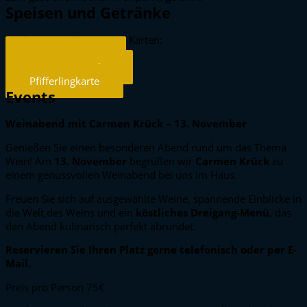
Speisen und Getränke
Wirf einen Blick in unsere Karten:
Unsere Speisen
Unsere Getränke
Pfifferlingkarte
Events
Weinabend mit Carmen Krück – 13. November
Genießen Sie einen besonderen Abend rund um das Thema
Wein! Am
13. November
begrüßen wir
Carmen Krück
zu
einem genussvollen Weinabend bei uns im Haus.
Freuen Sie sich auf ausgewählte Weine, spannende Einblicke in
die Welt des Weins und ein
köstliches Dreigang-Menü
, das
den Abend kulinarisch perfekt abrundet.
Reservieren Sie Ihren Platz gerne telefonisch oder per E-
Mail.
Preis pro Person 75€